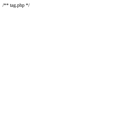
/** tag.php */