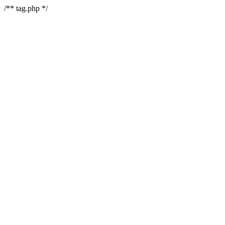
/** tag.php */