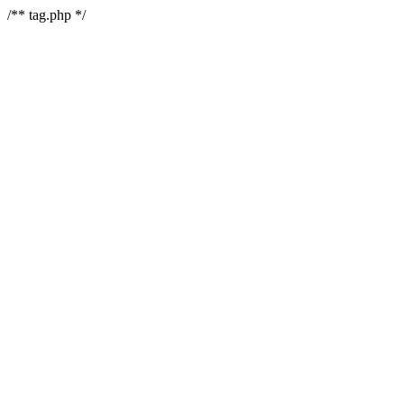
/** tag.php */