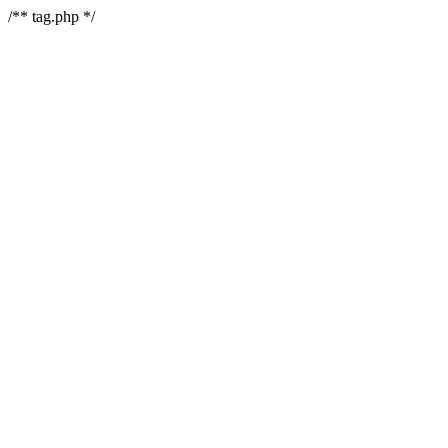
/** tag.php */